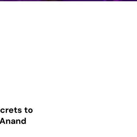
crets to
. Anand