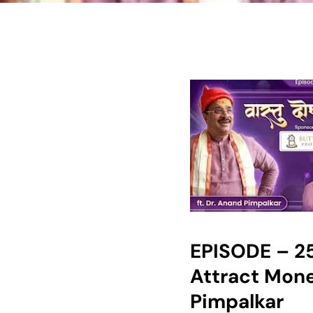
EPISODE – 25
Attract Mone
Pimpalkar