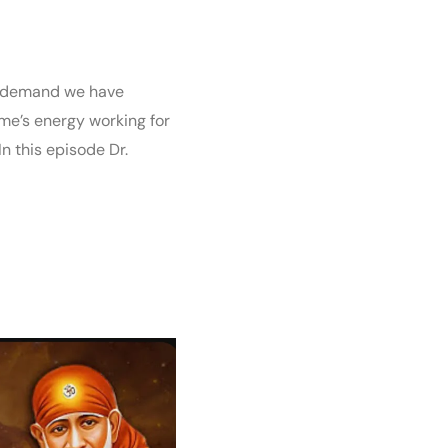
ic demand we have
me’s energy working for
n this episode Dr.