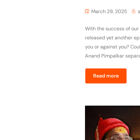
March 29, 2025
With the success of our
released yet another ep
you or against you? Coul
Anand Pimpalkar separa
Read more