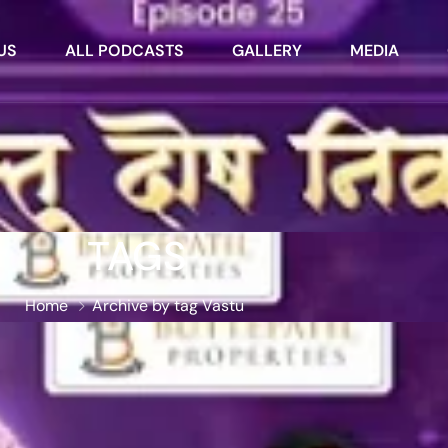
US
ALL PODCASTS
GALLERY
MEDIA
TAGS
Home
Archive by tag Vastu