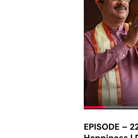
EPISODE – 22
Happiness | 