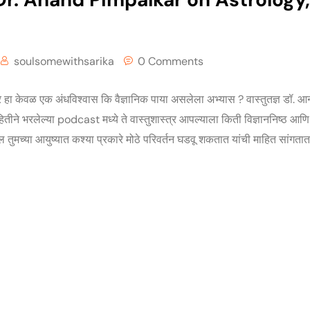
soulsomewithsarika
0 Comments
्त्र हा केवळ एक अंधविश्वास कि वैज्ञानिक पाया असलेला अभ्यास ? वास्तुतज्ञ डॉ. आ
हितीने भरलेल्या podcast मध्ये ते वास्तुशास्त्र आपल्याला किती विज्ञाननिष्ठ आणि त
दल तुमच्या आयुष्यात कश्या प्रकारे मोठे परिवर्तन घडवू शकतात यांची माहित सांगता