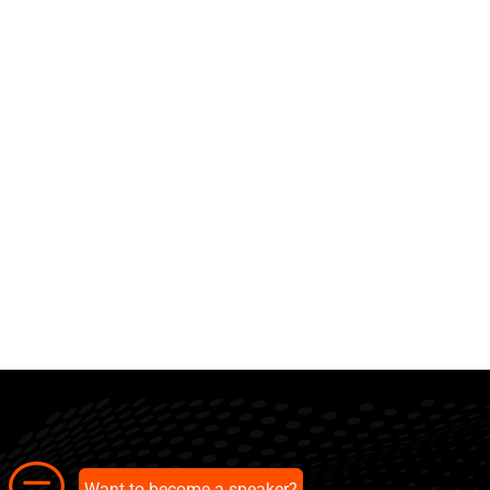
Want to become a speaker?