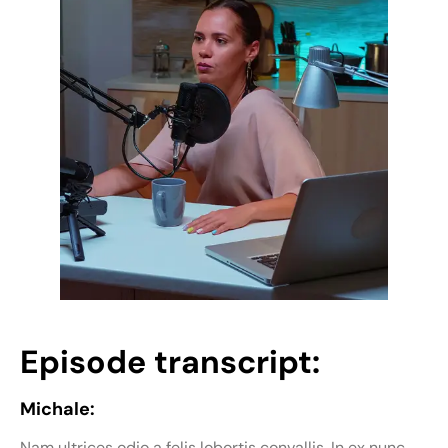
Episode transcript:
Michale:
Nam ultrices odio a felis lobortis convallis. In ex nunc,